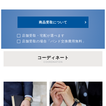
商品受取について
店舗受取・宅配が選べます
店舗受取の場合「バンド交換費用無料」
コーディネート
COORDINATION