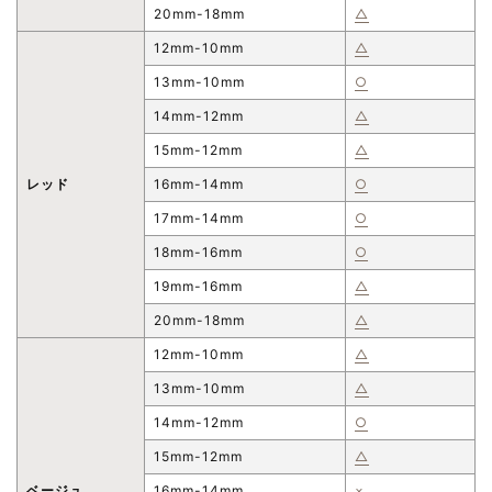
20mm-18mm
△
12mm-10mm
△
13mm-10mm
○
14mm-12mm
△
15mm-12mm
△
レッド
16mm-14mm
○
17mm-14mm
○
18mm-16mm
○
19mm-16mm
△
20mm-18mm
△
12mm-10mm
△
13mm-10mm
△
14mm-12mm
○
15mm-12mm
△
ベージュ
16mm-14mm
×