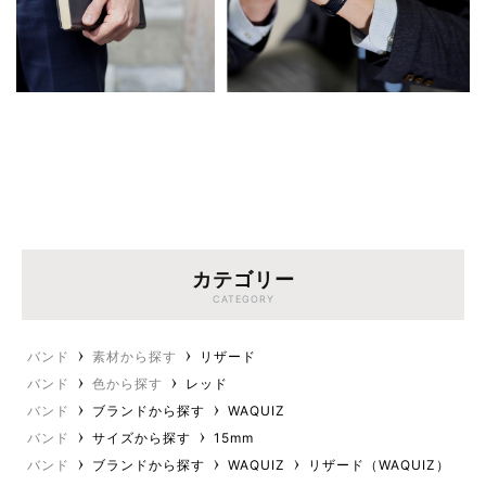
カテゴリー
CATEGORY
バンド
素材から探す
リザード
バンド
色から探す
レッド
バンド
ブランドから探す
WAQUIZ
バンド
サイズから探す
15mm
バンド
ブランドから探す
WAQUIZ
リザード（WAQUIZ）