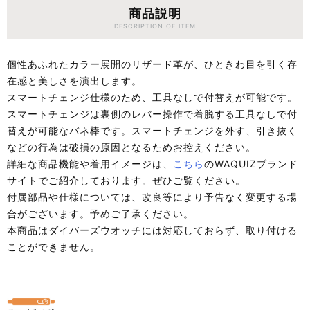
商品説明
DESCRIPTION OF ITEM
個性あふれたカラー展開のリザード革が、ひときわ目を引く存
在感と美しさを演出します。
スマートチェンジ仕様のため、工具なしで付替えが可能です。
スマートチェンジは裏側のレバー操作で着脱する工具なしで付
替えが可能なバネ棒です。スマートチェンジを外す、引き抜く
などの行為は破損の原因となるためお控えください。
詳細な商品機能や着用イメージは、
こちら
のWAQUIZブランド
サイトでご紹介しております。ぜひご覧ください。
付属部品や仕様については、改良等により予告なく変更する場
合がございます。予めご了承ください。
本商品はダイバーズウオッチには対応しておらず、取り付ける
ことができません。