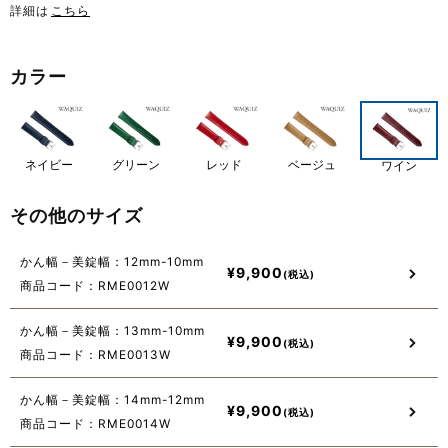
詳細は
こちら
カラー
ネイビー
グリーン
レッド
ベージュ
ワイン
その他のサイズ
かん幅－美錠幅：12mm-10mm
¥
9,900
商品コード：RME0012W
かん幅－美錠幅：13mm-10mm
¥
9,900
商品コード：RME0013W
かん幅－美錠幅：14mm-12mm
¥
9,900
商品コード：RME0014W