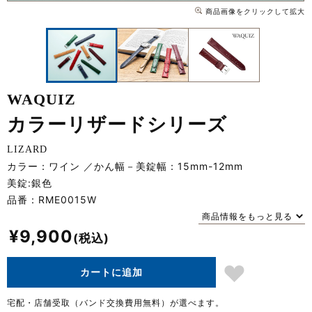
商品画像をクリックして拡大
WAQUIZ
カラーリザードシリーズ
LIZARD
カラー：ワイン
かん幅－美錠幅：15mm-12mm
美錠:銀色
品番：
RME0015W
商品情報をもっと見る
¥
9,900
カートに追加
宅配・店舗受取（バンド交換費用無料）が選べます。