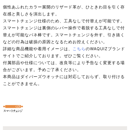
個性あふれたカラー展開のリザード革が、ひときわ目を引く存
在感と美しさを演出します。
スマートチェンジ仕様のため、工具なしで付替えが可能です。
スマートチェンジは裏側のレバー操作で着脱する工具なしで付
替えが可能なバネ棒です。スマートチェンジを外す、引き抜く
などの行為は破損の原因となるためお控えください。
詳細な商品機能や着用イメージは、
こちら
のWAQUIZブランド
サイトでご紹介しております。ぜひご覧ください。
付属部品や仕様については、改良等により予告なく変更する場
合がございます。予めご了承ください。
本商品はダイバーズウオッチには対応しておらず、取り付ける
ことができません。