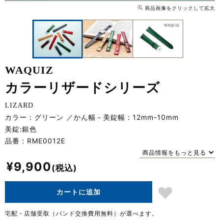
商品画像をクリックして拡大
WAQUIZ
カラーリザードシリーズ
LIZARD
カラー：グリーン
かん幅－美錠幅：12mm-10mm
美錠:銀色
品番：
RME0012E
商品情報をもっと見る
¥
9,900
カートに追加
宅配・店舗受取（バンド交換費用無料）が選べます。