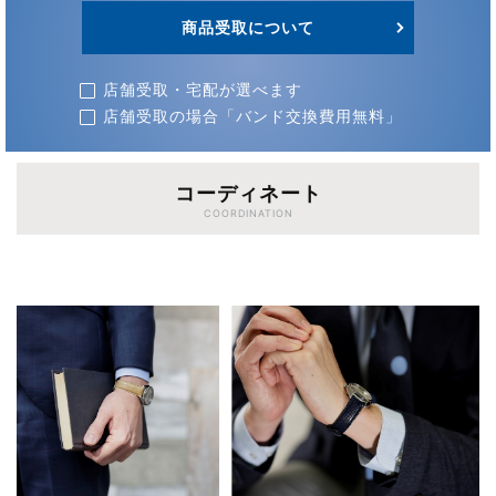
商品受取について
店舗受取・宅配が選べます
店舗受取の場合「バンド交換費用無料」
コーディネート
COORDINATION