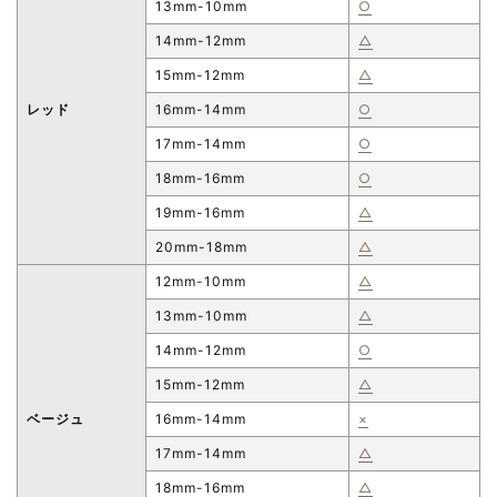
13mm-10mm
○
14mm-12mm
△
15mm-12mm
△
レッド
16mm-14mm
○
17mm-14mm
○
18mm-16mm
○
19mm-16mm
△
20mm-18mm
△
12mm-10mm
△
13mm-10mm
△
14mm-12mm
○
15mm-12mm
△
ベージュ
16mm-14mm
×
17mm-14mm
△
18mm-16mm
△