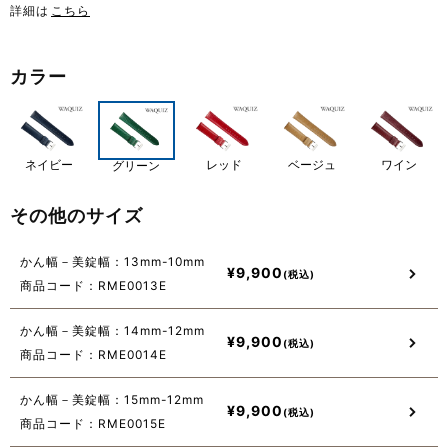
詳細は
こちら
カラー
ネイビー
レッド
ベージュ
ワイン
グリーン
その他のサイズ
かん幅－美錠幅：13mm-10mm
¥
9,900
商品コード：RME0013E
かん幅－美錠幅：14mm-12mm
¥
9,900
商品コード：RME0014E
かん幅－美錠幅：15mm-12mm
¥
9,900
商品コード：RME0015E