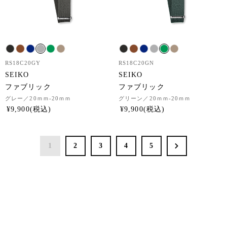
RS18C20GY
RS18C20GN
SEIKO
SEIKO
ファブリック
ファブリック
グレー
／20ｍｍ-20ｍｍ
グリーン
／20ｍｍ-20ｍｍ
¥
9,900
¥
9,900
1
2
3
4
5