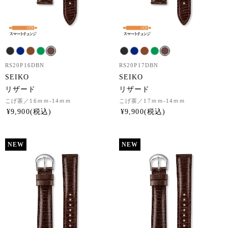
RS20P16DBN
RS20P17DBN
SEIKO
SEIKO
リザード
リザード
こげ茶
／16ｍｍ-14ｍｍ
こげ茶
／17ｍｍ-14ｍｍ
¥
9,900
¥
9,900
NEW
NEW