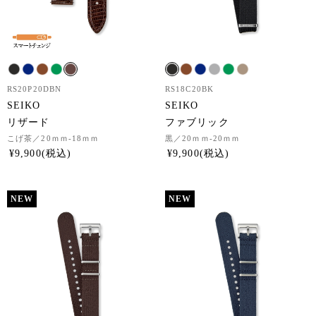
RS20P20DBN
RS18C20BK
SEIKO
SEIKO
リザード
ファブリック
こげ茶
／20ｍｍ-18ｍｍ
黒
／20ｍｍ-20ｍｍ
¥
9,900
¥
9,900
NEW
NEW