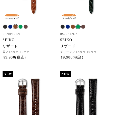
RS20P12BN
RS20P12GN
SEIKO
SEIKO
リザード
リザード
茶
／12ｍｍ-10ｍｍ
グリーン
／12ｍｍ-10ｍｍ
¥
9,900
¥
9,900
NEW
NEW