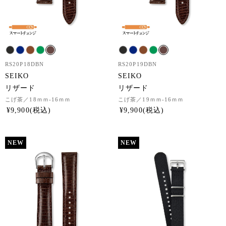
RS20P18DBN
RS20P19DBN
SEIKO
SEIKO
リザード
リザード
こげ茶
／18ｍｍ-16ｍｍ
こげ茶
／19ｍｍ-16ｍｍ
¥
9,900
¥
9,900
NEW
NEW