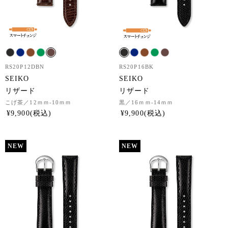
RS20P12DBN
RS20P16BK
SEIKO
SEIKO
リザード
リザード
こげ茶
／12ｍｍ-10ｍｍ
黒
／16ｍｍ-14ｍｍ
¥
9,900
¥
9,900
NEW
NEW