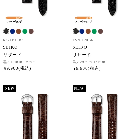
RS20P19BK
RS20P20BK
SEIKO
SEIKO
リザード
リザード
黒
／19ｍｍ-16ｍｍ
黒
／20ｍｍ-18ｍｍ
¥
9,900
¥
9,900
NEW
NEW