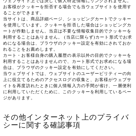
ウェブサイト上では決して個人特定情報にリンクされません。
お客様がクッキーを拒否する場合でも当ウェブサイトを使用す
ることができます。
当サイトは、商品詳細ページ、ショッピングカートでクッキー
を使用しています。クッキーを拒否した場合はショッピングカ
ートが作動しません。当店は不要な情報収集目的でクッキーを
利用することはありません。 (当店に限らず)カート形式でお求
めになる場合は、ブラウザのクッキー設定を有効にされておか
れることをお薦めします。
カート・お客様自身の購入履歴の表示以外の目的でクッキーを
利用することはありませんので、カート形式でお求めになる場
合は、ブラウザのクッキー設定を有効にしてください。
当ウェブサイトでは、ウェブサイトのユーザービリティーの向
上に役立てるためのアクセスログの収集と、お客様がウェブサ
イトを再度訪れたときに個人情報入力の手間が省け、一層便利
に利用していただくために、このクッキーを利用しているペー
ジがあります。
その他インターネット上のプライバ
シーに関する確認事項