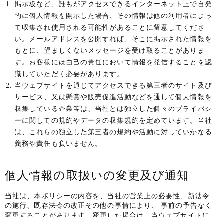
掲示板など、誰もがアクセスできるインターネット上で自発
的に個人情報を開示した場合、その情報は他の利用者によっ
て収集され使用される可能性があることに留意してくださ
い。メールアドレスを公開すれば、そこに掲示された情報を
もとに、望ましくないメッセージを受け取ることがありま
す。お客様には自己の責任において情報を発信することを認
識していただく必要があります。
当ウェブサイトを通じてアクセスできる第三者のサイト及び
サービス、又は懸賞や販売促進活動などを通して個人情報を
収集している企業等は、当社とは独立した個々のプライバシ
ーに関しての規約やデータの収集規約を定めています。当社
は、これらの独立した第三者の規約や活動に対していかなる
義務や責任も負いません。
個人情報の取扱いの変更及び通知
当社は、本ポリシーの内容を、当社の営業上の必要性、新法令
の施行、既存法令の改正その他の事情により、 事前の予告なく
変更することがあります。変更した場合は、当ウェブサイトに