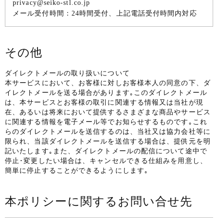
privacy@seiko-stl.co.jp
メール受付時間：24時間受付、上記電話受付時間内対応
その他
ダイレクトメールの取り扱いについて
本サービスにおいて、お客様に対しお客様本人の同意の下、ダ
イレクトメールを送る場合があります｡このダイレクトメール
は、本サービスとお客様の取引に関連する情報又は当社が現
在、あるいは将来において提供するさまざまな商品やサービス
に関連する情報を電子メール等でお知らせするものです｡これ
らのダイレクトメールを送信するのは、当社又は協力会社等に
限られ、当該ダイレクトメールを送信する場合は、提供元を明
記いたします｡また、ダイレクトメールの配信について途中で
停止･変更したい場合は、キャンセルできる仕組みを用意し、
簡単に停止することができるようにします｡
本ポリシーに関するお問い合せ先