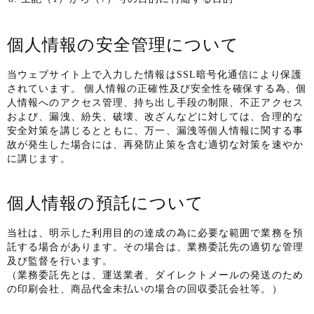
個人情報の安全管理について
当ウェブサイト上で入力した情報はSSL暗号化通信により保護
されています。 個人情報の正確性及び安全性を確保する為、個
人情報へのアクセス管理、持ち出し手段の制限、不正アクセス
および、漏洩、紛失、破壊、改ざんなどに対しては、合理的な
安全対策を講じるとともに、万一、漏洩等個人情報に関する事
故が発生した場合には、再発防止策を含む適切な対策を速やか
に講じます。
個人情報の預託について
当社は、明示した利用目的の達成の為に必要な範囲で業務を預
託する場合があります。その場合は、業務委託先の適切な管理
及び監督を行います。
（業務委託先とは、運送業者、ダイレクトメールの発送のため
の印刷会社、商品代金未払いの場合の回収委託会社等。）