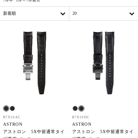
7件中 1件～7件表示
R7X10AC
R7X10DC
ASTRON
ASTRON
アストロン 5X中留通常タイ
アストロン 5X中留通常タイ