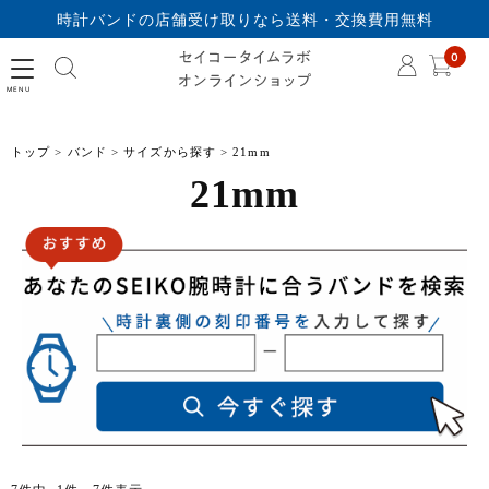
時計バンドの店舗受け取りなら送料・交換費用無料
セイコータイムラボオ
0
トップ
バンド
サイズから探す
21mm
21mm