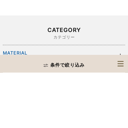
CATEGORY
カテゴリー
MATERIAL
素材から探す
条件で絞り込み
BRAND
COLOR
ブランドから探す
色から探す
SIZE
MATERIAL
サイズから探す
素材から探す
PRICE