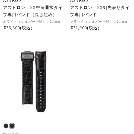
ASTRON
ASTRON
アストロン 5X中留通常タイ
アストロン 5X剣先潜りタイ
プ専用バンド（長さ短め）
プ専用バンド
ホワイト（シルバー中留）
／21mm
ブラック（シルバー中留）
／21mm
¥
36,300
¥
31,900