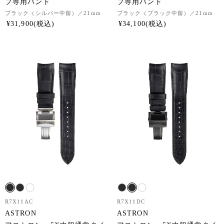
プ専用バンド
プ専用バンド
ブラック（シルバー中留）
／21mm
ブラック（ブラック中留）
／21mm
¥
31,900
¥
34,100
R7X11AC
R7X11DC
ASTRON
ASTRON