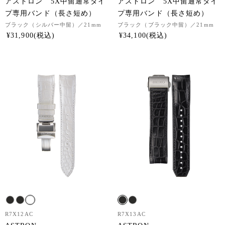
アストロン 5X中留通常タイ
アストロン 5X中留通常タイ
プ専用バンド（長さ短め）
プ専用バンド（長さ短め）
ブラック（シルバー中留）
／21mm
ブラック（ブラック中留）
／21mm
¥
31,900
¥
34,100
R7X12AC
R7X13AC