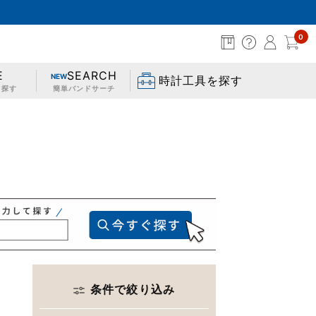
0
セイコータイムラボオンラインショッピング
E
SEARCH
NEW
時計工具を探す
ら探す
簡単バンドサーチ
条件で絞り込み