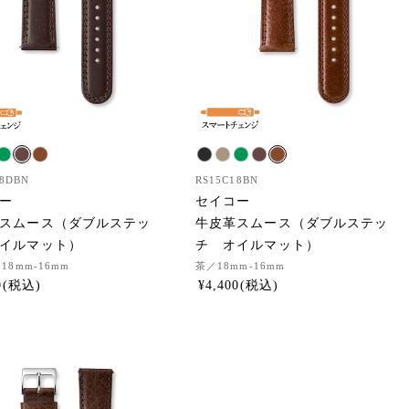
18DBN
RS15C18BN
ー
セイコー
スムース（ダブルステッ
牛皮革スムース（ダブルステッ
イルマット）
チ オイルマット）
18mm-16mm
茶
／18mm-16mm
0
¥
4,400