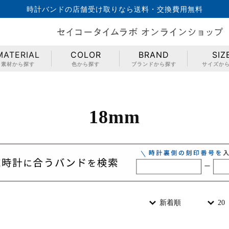
時計バンドの店舗受け取りなら送料・交換費用無料
MATERIAL
COLOR
BRAND
SIZ
素材から探す
色から探す
ブランドから探す
サイズか
18mm