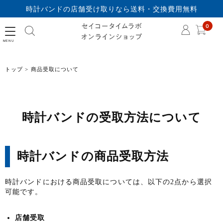
時計バンドの店舗受け取りなら送料・交換費用無料
セイコータイムラボオ
0
トップ
商品受取について
時計バンドの受取方法について
時計バンドの商品受取方法
時計バンドにおける商品受取については、以下の2点から選択
可能です。
店舗受取