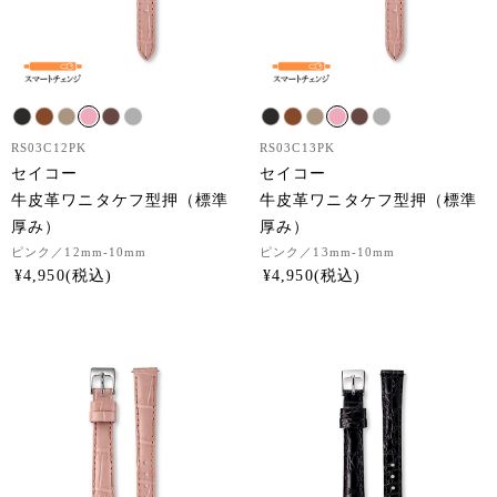
RS03C12PK
RS03C13PK
セイコー
セイコー
牛皮革ワニタケフ型押（標準
牛皮革ワニタケフ型押（標準
厚み）
厚み）
ピンク
／12mm-10mm
ピンク
／13mm-10mm
¥
4,950
¥
4,950