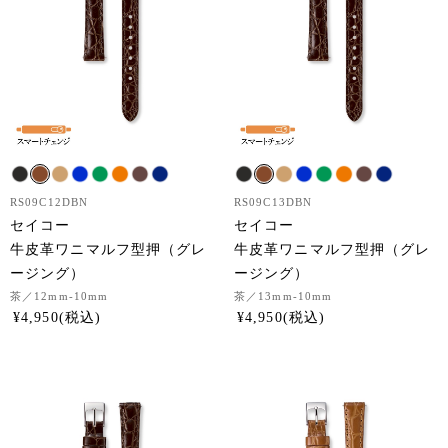
RS09C12DBN
RS09C13DBN
セイコー
セイコー
牛皮革ワニマルフ型押（グレ
牛皮革ワニマルフ型押（グレ
ージング）
ージング）
茶
／12mm-10mm
茶
／13mm-10mm
¥
4,950
¥
4,950