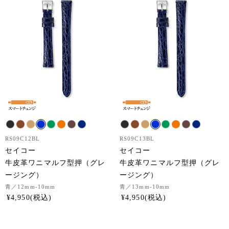
RS09C12BL
RS09C13BL
セイコー
セイコー
牛皮革ワニマルフ型押（グレ
牛皮革ワニマルフ型押（グレ
ージング）
ージング）
青
／12mm-10mm
青
／13mm-10mm
¥
4,950
¥
4,950