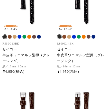
RS09C13BK
RS09C14BK
セイコー
セイコー
牛皮革ワニマルフ型押（グレ
牛皮革ワニマルフ型押（グレ
ージング）
ージング）
黒
／13mm-10mm
黒
／14mm-12mm
¥
4,950
¥
4,950