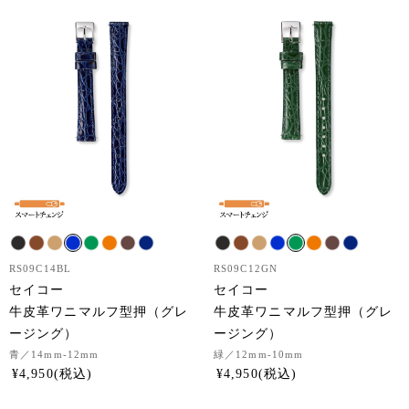
RS09C14BL
RS09C12GN
セイコー
セイコー
牛皮革ワニマルフ型押（グレ
牛皮革ワニマルフ型押（グレ
ージング）
ージング）
青
／14mm-12mm
緑
／12mm-10mm
¥
4,950
¥
4,950