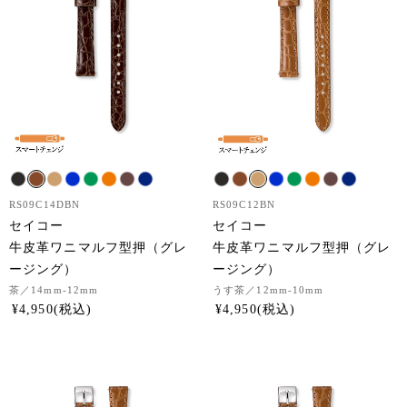
RS09C14DBN
RS09C12BN
セイコー
セイコー
牛皮革ワニマルフ型押（グレ
牛皮革ワニマルフ型押（グレ
ージング）
ージング）
茶
／14mm-12mm
うす茶
／12mm-10mm
¥
4,950
¥
4,950