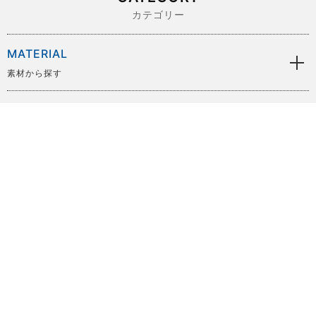
カテゴリー
MATERIAL
素材から探す
BRAND
ブランドから探す
SIZE
サイズから探す
PRICE
価格から探す
COLOR
色から探す