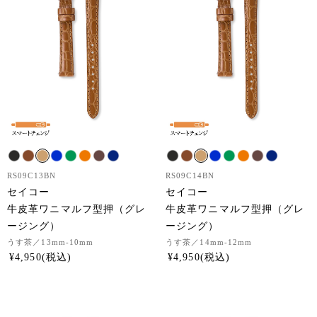
RS09C13BN
RS09C14BN
セイコー
セイコー
牛皮革ワニマルフ型押（グレ
牛皮革ワニマルフ型押（グレ
ージング）
ージング）
うす茶
／13mm-10mm
うす茶
／14mm-12mm
¥
4,950
¥
4,950