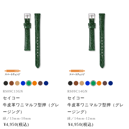
RS09C13GN
RS09C14GN
セイコー
セイコー
牛皮革ワニマルフ型押（グレ
牛皮革ワニマルフ型押（グレ
ージング）
ージング）
緑
／13mm-10mm
緑
／14mm-12mm
¥
4,950
¥
4,950