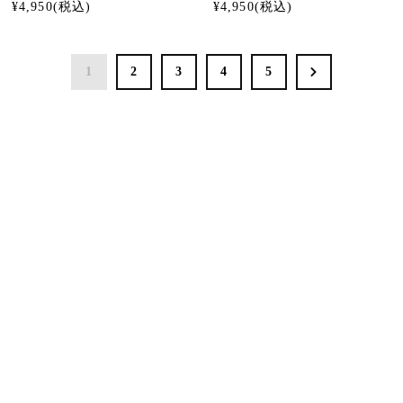
¥
4,950
¥
4,950
1
2
3
4
5