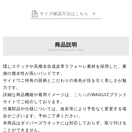
サイズ確認方法はこちら
商品説明
DESCRIPTION OF ITEM
隠しステッチや高撥水合成皮革ラフォーレ裏材を採用した、裏
側の撥水性が高いバンドです。
サイドワニ特有の斑柄とこだわりの発色が目を引く美しさが魅
力です。
詳細な商品機能や着用イメージは、
こちら
のWAQUIZブランド
サイトでご紹介しております。
付属部品や仕様については、改良等により予告なく変更する場
合がございます。予めご了承ください。
本商品はダイバーズウオッチには対応しておらず、取り付ける
ことができません。