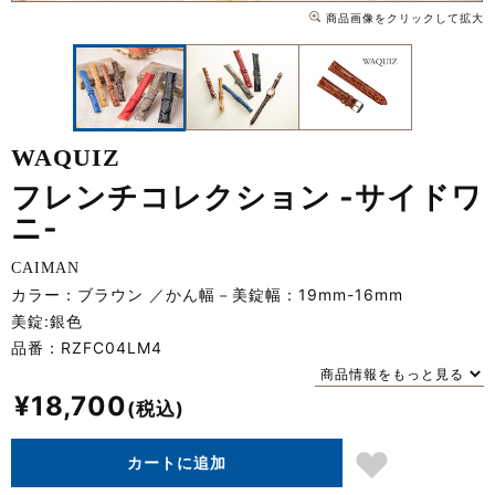
商品画像をクリックして拡大
WAQUIZ
フレンチコレクション -サイドワ
ニ-
CAIMAN
カラー：ブラウン
かん幅－美錠幅：19mm-16mm
美錠:銀色
品番：
RZFC04LM4
商品情報をもっと見る
¥
18,700
カートに追加