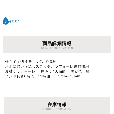
商品詳細情報
DETAILED INFORMATION
仕立て
切り身
バンド情報
汗水に強い（隠しステッチ、ラフォーレ裏材採用）
裏材
ラフォーレ
厚み
4.0mm
美錠色
銀
バンド長さ6時側ー12時側
115mm-70mm
在庫情報
STOCK INFORMATION