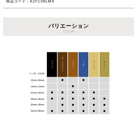
商品コード：RZFC06LM4
バリエーション
COLOR