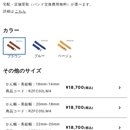
宅配・店舗受取（バンド交換費用無料）が選べます。
詳細は
こちら
カラー
ブルー
ベージュ
ブラウン
その他のサイズ
かん幅－美錠幅：16mm-14mm
¥
18,700
商品コード：RZFC02LM4
かん幅－美錠幅：20mm-18mm
¥
18,700
商品コード：RZFC05LM4
かん幅－美錠幅：22mm-20mm
¥
18,700