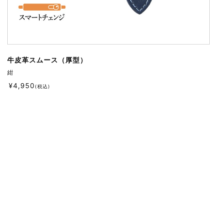
牛皮革スムース（厚型）
紺
¥
4,950