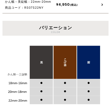
かん幅－美錠幅：22mm-20mm
¥
4,950
商品コード：RS07S22NY
バリエーション
COLOR