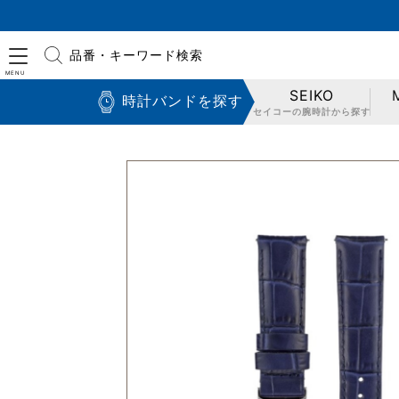
品番・キーワード検索
SEIKO
時計バンドを探す
セイコーの腕時計から探す