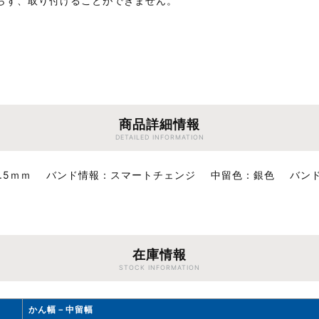
らず、取り付けることができません。
商品詳細情報
DETAILED INFORMATION
.5ｍｍ
バンド情報
スマートチェンジ
中留色
銀色
バンド
在庫情報
STOCK INFORMATION
かん幅－中留幅