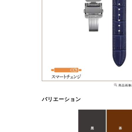
商品画像
バリエーション