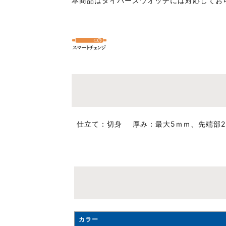
本商品はダイバーズウオッチには対応してお
仕立て
切身
厚み
最大5ｍｍ、先端部2
カラー