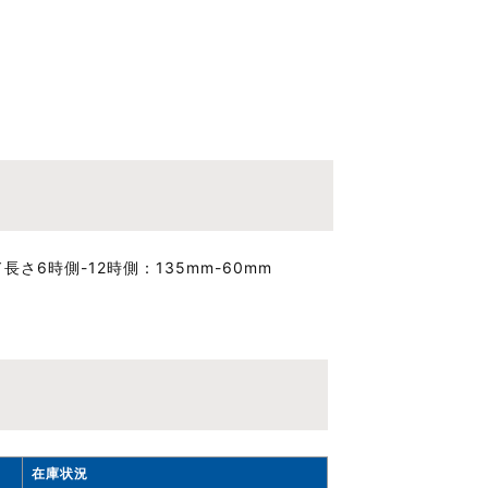
長さ6時側-12時側
135mm-60mm
在庫状況