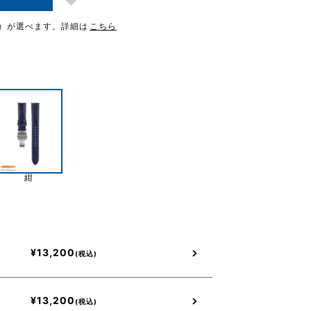
）が選べます。
詳細は
こちら
紺
¥
13,200
¥
13,200