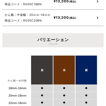
¥
13,200
商品コード：RS05C18BN
かん幅－中留幅：20ｍｍ-18ｍｍ
¥
13,200
商品コード：RS05C20BN
バリエーション
COLOR