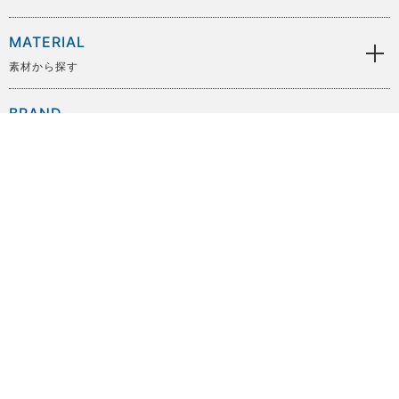
MATERIAL
素材から探す
BRAND
ブランドから探す
SIZE
サイズから探す
PRICE
価格から探す
COLOR
色から探す
OTHER