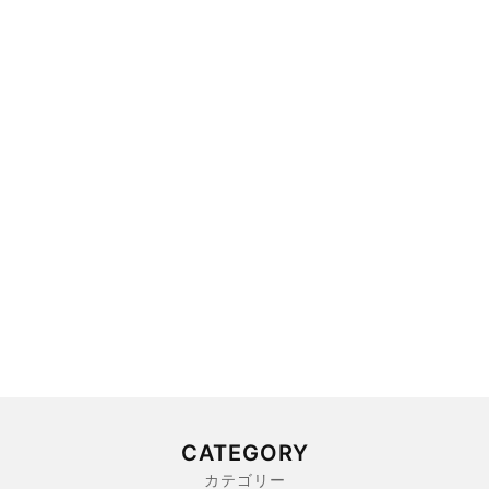
CATEGORY
カテゴリー