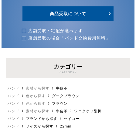
商品受取について
店舗受取・宅配が選べます
店舗受取の場合「バンド交換費用無料」
カテゴリー
CATEGORY
バンド
素材から探す
牛皮革
バンド
色から探す
ダークブラウン
バンド
色から探す
ブラウン
バンド
素材から探す
牛皮革
ワニタケフ型押
バンド
ブランドから探す
セイコー
バンド
サイズから探す
22mm