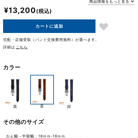
商品情報をもっと見る
¥
13,200
カートに追加
宅配・店舗受取（バンド交換費用無料）が選べます。
詳細は
こちら
カラー
茶
黒
紺
その他のサイズ
かん幅－中留幅：18ｍｍ-16ｍｍ