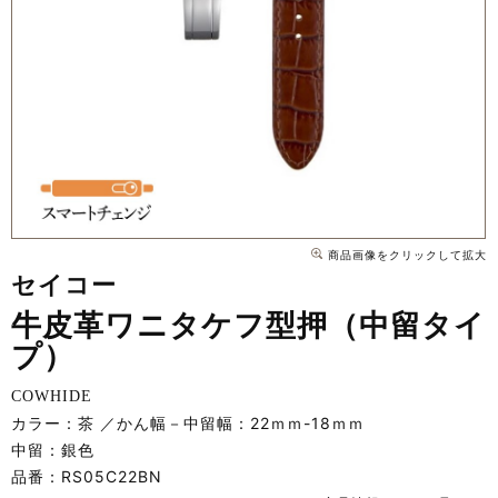
商品画像をクリックして拡大
セイコー
牛皮革ワニタケフ型押（中留タイ
プ）
COWHIDE
カラー：茶
かん幅－中留幅：22ｍｍ-18ｍｍ
中留：銀色
品番：
RS05C22BN