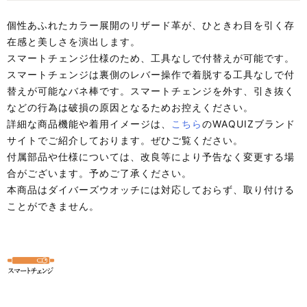
個性あふれたカラー展開のリザード革が、ひときわ目を引く存
在感と美しさを演出します。
スマートチェンジ仕様のため、工具なしで付替えが可能です。
スマートチェンジは裏側のレバー操作で着脱する工具なしで付
替えが可能なバネ棒です。スマートチェンジを外す、引き抜く
などの行為は破損の原因となるためお控えください。
詳細な商品機能や着用イメージは、
こちら
のWAQUIZブランド
サイトでご紹介しております。ぜひご覧ください。
付属部品や仕様については、改良等により予告なく変更する場
合がございます。予めご了承ください。
本商品はダイバーズウオッチには対応しておらず、取り付ける
ことができません。