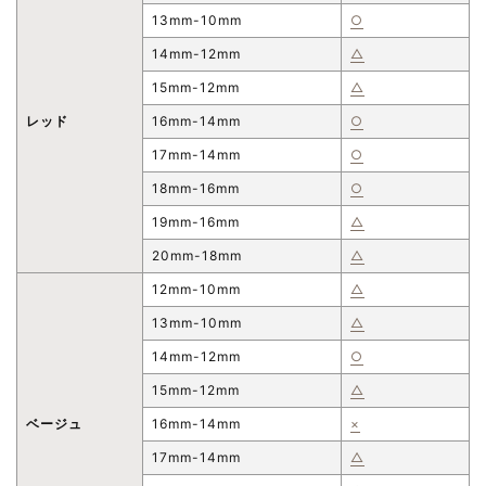
13mm-10mm
○
14mm-12mm
△
15mm-12mm
△
レッド
16mm-14mm
○
17mm-14mm
○
18mm-16mm
○
19mm-16mm
△
20mm-18mm
△
12mm-10mm
△
13mm-10mm
△
14mm-12mm
○
15mm-12mm
△
ベージュ
16mm-14mm
×
17mm-14mm
△