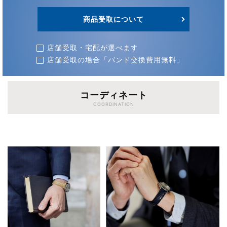
商品受取について
店舗受取・宅配が選べます
店舗受取の場合「バンド交換費用無料」
コーディネート
COORDINATION