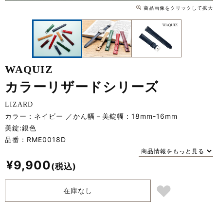
商品画像をクリックして拡大
WAQUIZ
カラーリザードシリーズ
LIZARD
カラー：ネイビー
かん幅－美錠幅：18mm-16mm
美錠:銀色
品番：
RME0018D
商品情報をもっと見る
¥
9,900
在庫なし