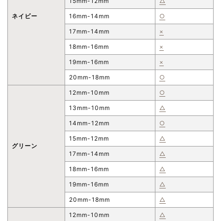
15mm-12mm
△
ネイビー
16mm-14mm
○
17mm-14mm
×
18mm-16mm
×
19mm-16mm
×
20mm-18mm
○
12mm-10mm
○
13mm-10mm
△
14mm-12mm
○
15mm-12mm
△
グリーン
17mm-14mm
△
18mm-16mm
△
19mm-16mm
△
20mm-18mm
△
12mm-10mm
△