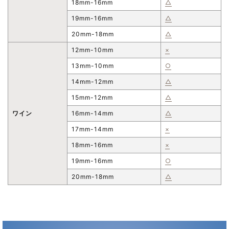
18mm-16mm
△
19mm-16mm
△
20mm-18mm
△
12mm-10mm
×
13mm-10mm
○
14mm-12mm
△
15mm-12mm
△
ワイン
16mm-14mm
△
17mm-14mm
×
18mm-16mm
×
19mm-16mm
○
20mm-18mm
△