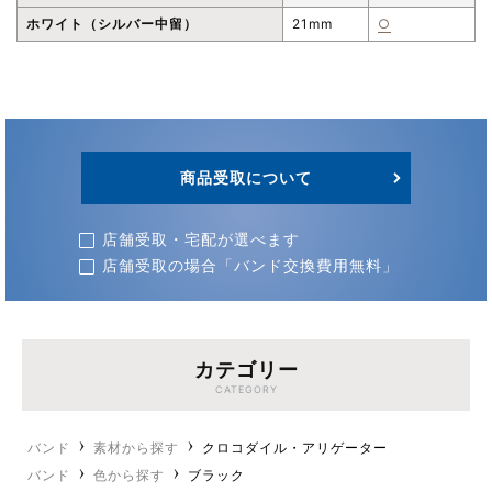
ホワイト（シルバー中留）
21mm
○
商品受取について
店舗受取・宅配が選べます
店舗受取の場合「バンド交換費用無料」
カテゴリー
CATEGORY
バンド
素材から探す
クロコダイル・アリゲーター
バンド
色から探す
ブラック