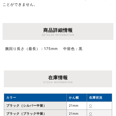
ことができません。
商品詳細情報
DETAILED INFORMATION
腕回り長さ（最長）
175mm
中留色
黒
在庫情報
STOCK INFORMATION
カラー
かん幅
在庫状況
ブラック（シルバー中留）
21mm
○
ブラック（ブラック中留）
21mm
○