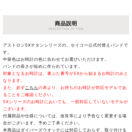
商品説明
DESCRIPTION OF ITEM
アストロン5Xチタンシリーズの、セイコー公式付替えバンドで
す。
中留色はお時計の色に合わせてお選びいただけます。
バンドの長さが短めに作られています。
対象となるお時計は、裏ぶた番号が5Xから始まるお時計のみと
なります。
また、必ず
こちら
の表より、お持ちのお時計が対応モデルであ
ることをご確認ください。
5Xシリーズのお時計においても、一部対応していないモデルが
ございます。
付属部品や仕様については、改良等により予告なく変更する場
合がございます。予めご了承ください。
本商品はダイバーズウオッチには対応しておらず、取り付ける