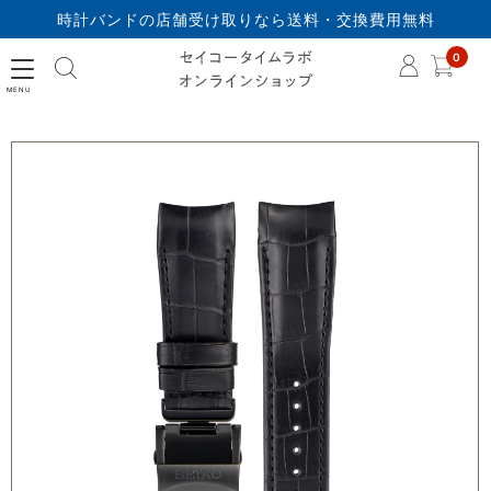
時計バンドの店舗受け取りなら送料・交換費用無料
セイコータイムラボオ
0