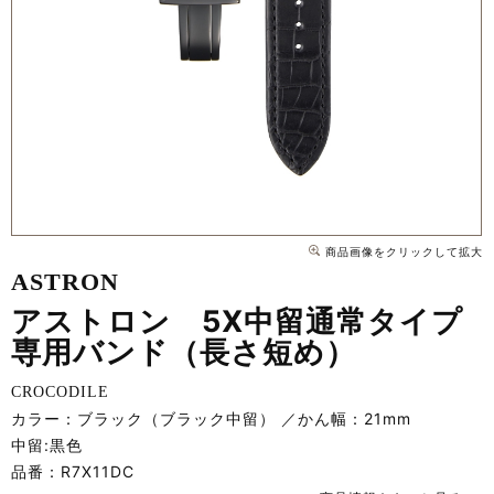
商品画像をクリックして拡大
ASTRON
アストロン 5X中留通常タイプ
専用バンド（長さ短め）
CROCODILE
カラー：ブラック（ブラック中留）
かん幅：21mm
中留:黒色
品番：
R7X11DC