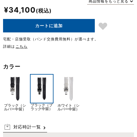
商品情報をもっと見る
¥
34,100
カートに追加
宅配・店舗受取（バンド交換費用無料）が選べます。
詳細は
こちら
カラー
ブラック（ブ
ブラック（シ
ホワイト（シ
ラック中留）
ルバー中留）
ルバー中留）
対応時計一覧