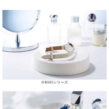
※RS05シリーズ