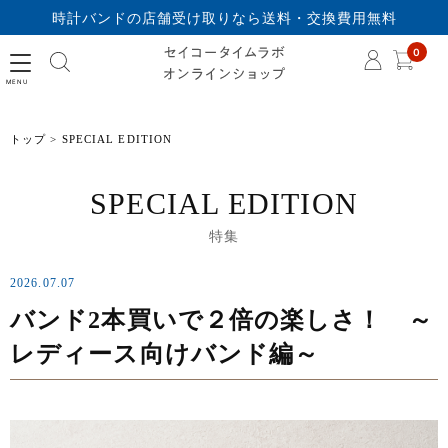
時計バンドの店舗受け取りなら送料・交換費用無料
セイコータイムラボオ
0
トップ
SPECIAL EDITION
SPECIAL EDITION
特集
2026.07.07
バンド2本買いで２倍の楽しさ！ ～
レディース向けバンド編～