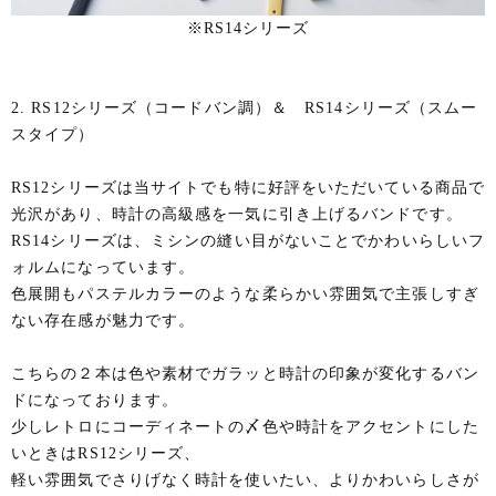
※RS14シリーズ
2. RS12シリーズ（コードバン調）＆ RS14シリーズ（スムー
スタイプ）
RS12シリーズは当サイトでも特に好評をいただいている商品で
光沢があり、時計の高級感を一気に引き上げるバンドです。
RS14シリーズは、ミシンの縫い目がないことでかわいらしいフ
ォルムになっています。
色展開もパステルカラーのような柔らかい雰囲気で主張しすぎ
ない存在感が魅力です。
こちらの２本は色や素材でガラッと時計の印象が変化するバン
ドになっております。
少しレトロにコーディネートの〆色や時計をアクセントにした
いときはRS12シリーズ、
軽い雰囲気でさりげなく時計を使いたい、よりかわいらしさが