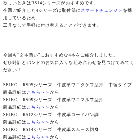
欲しいときはRS14シリーズがおすすめです。
今回ご紹介した4シリーズは取付部に
スマートチェンジ＞
を採
用しているため、
工具なしで手軽に付け替えることができます。
今回も“２本買い”におすすめな4本をご紹介しました。
ぜひ時計とバンドのお気に入りな組み合わせを見つけてみてく
ださい！
SEIKO RS05シリーズ 牛皮革ワニタケフ型押 中留タイプ
商品詳細は
こちら＞＞
から
SEIKO RS09シリーズ 牛皮革ワニマルフ型押
商品詳細は
こちら＞＞
から
SEIKO RS12シリーズ 牛皮革コードバン調
商品詳細は
こちら＞＞
から
SEIKO RS14シリーズ 牛皮革スムース切身
商品詳細は
こちら＞＞
から