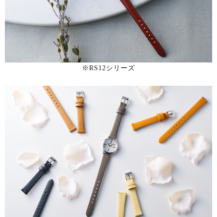
※RS12シリーズ