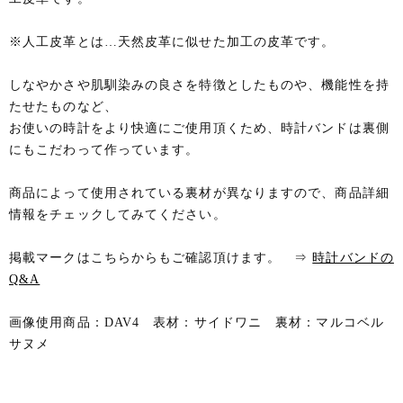
※人工皮革とは…天然皮革に似せた加工の皮革です。
しなやかさや肌馴染みの良さを特徴としたものや、機能性を持
たせたものなど、
お使いの時計をより快適にご使用頂くため、時計バンドは裏側
にもこだわって作っています。
商品によって使用されている裏材が異なりますので、商品詳細
情報をチェックしてみてください。
掲載マークはこちらからもご確認頂けます。 ⇒
時計バンドの
Q&A
画像使用商品：DAV4 表材：サイドワニ 裏材：マルコベル
サヌメ