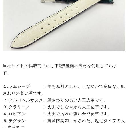
当社サイトの掲載商品には下記5種類の裏材を使用していま
す。
１.ラムシープ ：羊を原料とした、しなやかで高級な、肌
さわりの良い革です。
２.マルコベルサヌメ：肌さわりの良い人工皮革です。
３.クラリーノ ：丈夫でしなやかな人工皮革です。
４.ロピアン ：丈夫で汚れに強い合成皮革です。
５.テグラン ：抗菌防臭加工がされた、起毛タイプの人
工皮革です。