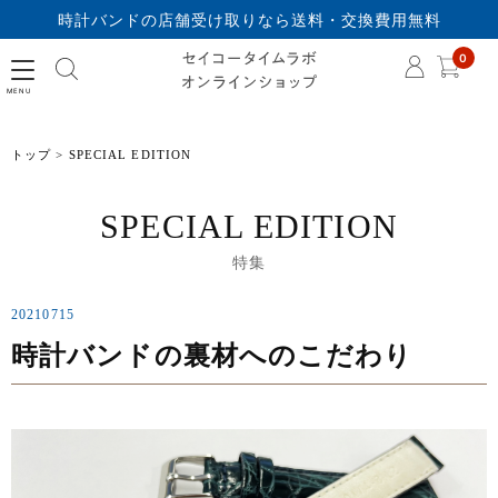
時計バンドの店舗受け取りなら送料・交換費用無料
セイコータイムラボオ
0
トップ
SPECIAL EDITION
SPECIAL EDITION
特集
20210715
時計バンドの裏材へのこだわり