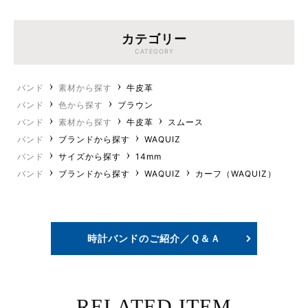
カテゴリー
CATEGORY
バンド
素材から探す
牛皮革
バンド
色から探す
ブラウン
バンド
素材から探す
牛皮革
スムース
バンド
ブランドから探す
WAQUIZ
バンド
サイズから探す
14mm
バンド
ブランドから探す
WAQUIZ
カーフ（WAQUIZ）
時計バンドのご紹介／Ｑ＆Ａ
RELATED ITEM