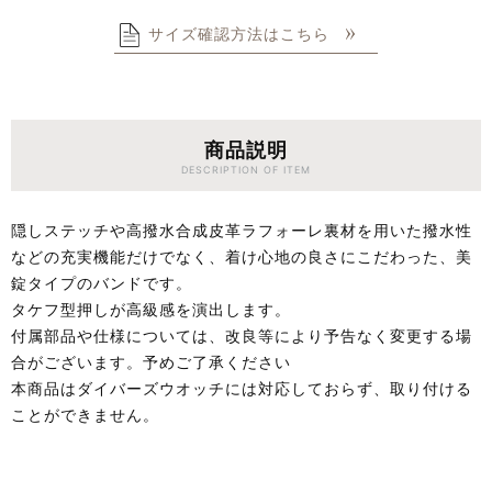
サイズ確認方法はこちら
商品説明
DESCRIPTION OF ITEM
隠しステッチや高撥水合成皮革ラフォーレ裏材を用いた撥水性
などの充実機能だけでなく、着け心地の良さにこだわった、美
錠タイプのバンドです。
タケフ型押しが高級感を演出します。
付属部品や仕様については、改良等により予告なく変更する場
合がございます。予めご了承ください
本商品はダイバーズウオッチには対応しておらず、取り付ける
ことができません。