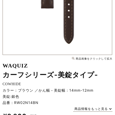
商品画像をクリックして拡大
WAQUIZ
カーフシリーズ-美錠タイプ-
COWHIDE
カラー：ブラウン
かん幅－美錠幅：14mm-12mm
美錠:銀色
品番：
RW02N14BN
商品情報をもっと見る