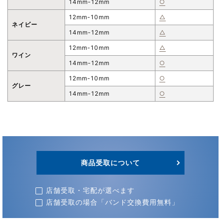
14mm-12mm
○
12mm-10mm
△
ネイビー
14mm-12mm
△
12mm-10mm
△
ワイン
14mm-12mm
○
12mm-10mm
○
グレー
14mm-12mm
○
商品受取について
店舗受取・宅配が選べます
店舗受取の場合「バンド交換費用無料」