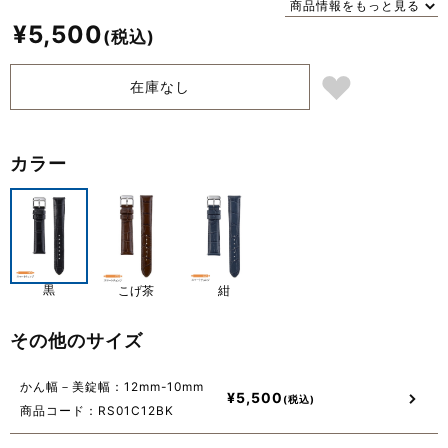
商品情報をもっと見る
¥
5,500
在庫なし
カラー
黒
こげ茶
紺
その他のサイズ
かん幅－美錠幅：12mm-10mm
¥
5,500
商品コード：RS01C12BK