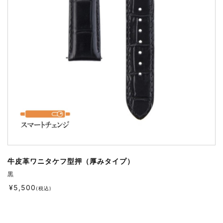
牛皮革ワニタケフ型押（厚みタイプ）
黒
¥
5,500