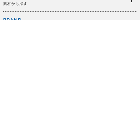
素材から探す
BRAND
ブランドから探す
SIZE
サイズから探す
PRICE
価格から探す
COLOR
色から探す
OTHER
時計用工具