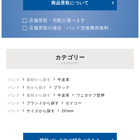
商品受取について
店舗受取・宅配が選べます
店舗受取の場合「バンド交換費用無料」
カテゴリー
CATEGORY
バンド
素材から探す
牛皮革
バンド
色から探す
ブラック
バンド
素材から探す
牛皮革
ワニタケフ型押
バンド
ブランドから探す
セイコー
バンド
サイズから探す
20mm