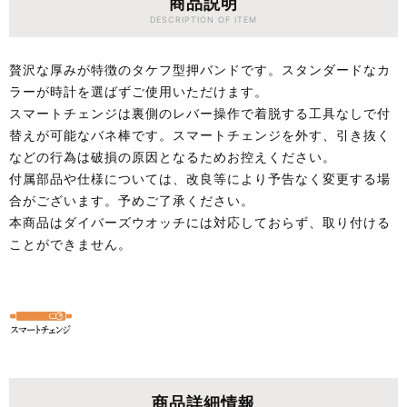
商品説明
DESCRIPTION OF ITEM
贅沢な厚みが特徴のタケフ型押バンドです。スタンダードなカ
ラーが時計を選ばずご使用いただけます。
スマートチェンジは裏側のレバー操作で着脱する工具なしで付
替えが可能なバネ棒です。スマートチェンジを外す、引き抜く
などの行為は破損の原因となるためお控えください。
付属部品や仕様については、改良等により予告なく変更する場
合がございます。予めご了承ください。
本商品はダイバーズウオッチには対応しておらず、取り付ける
ことができません。
商品詳細情報