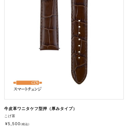
牛皮革ワニタケフ型押（厚みタイプ）
こげ茶
¥
5,500