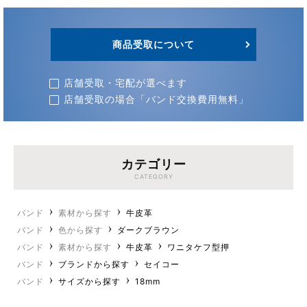
商品受取について
店舗受取・宅配が選べます
店舗受取の場合「バンド交換費用無料」
カテゴリー
CATEGORY
バンド
素材から探す
牛皮革
バンド
色から探す
ダークブラウン
バンド
素材から探す
牛皮革
ワニタケフ型押
バンド
ブランドから探す
セイコー
バンド
サイズから探す
18mm