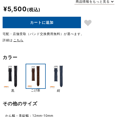
商品情報をもっと見る
¥
5,500
カートに追加
宅配・店舗受取（バンド交換費用無料）が選べます。
詳細は
こちら
カラー
こげ茶
黒
紺
その他のサイズ
かん幅－美錠幅：12mm-10mm