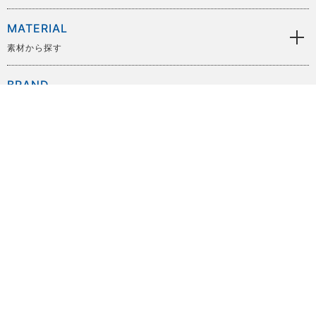
MATERIAL
素材から探す
BRAND
ブランドから探す
SIZE
サイズから探す
PRICE
価格から探す
COLOR
色から探す
OTHER